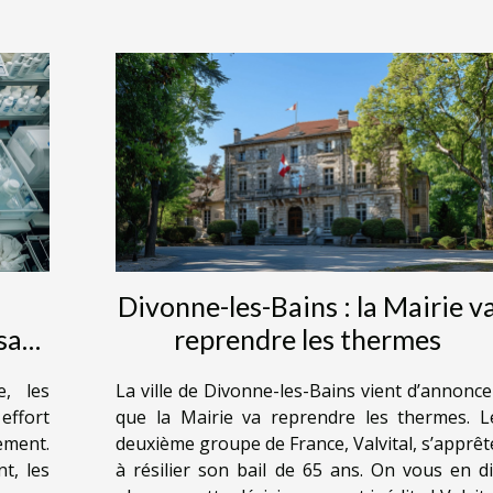
Divonne-les-Bains : la Mairie v
sa
reprendre les thermes
e, les
La ville de Divonne-les-Bains vient d’annonce
effort
que la Mairie va reprendre les thermes. L
dement.
deuxième groupe de France, Valvital, s’apprêt
t, les
à résilier son bail de 65 ans. On vous en di