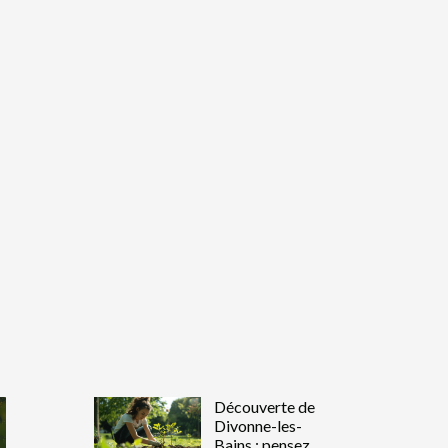
Découverte de
Divonne-les-
Bains : pensez