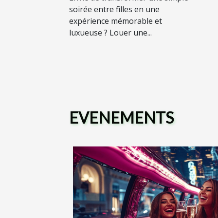
limousine ?
soirée entre filles en une
expérience mémorable et
luxueuse ? Louer une...
EVENEMENTS