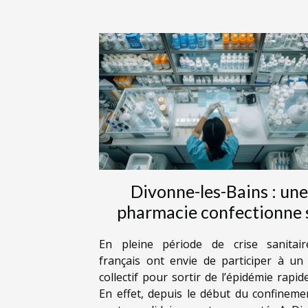
Divonne-les-Bains : une
pharmacie confectionne 
propre solution
En pleine période de crise sanitair
hydroalcoolique
français ont envie de participer à un 
collectif pour sortir de l’épidémie rapi
En effet, depuis le début du confinemen