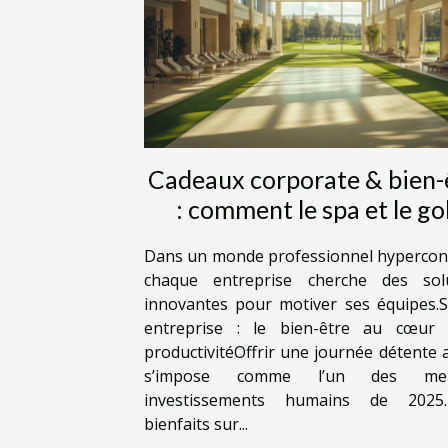
Cadeaux corporate & bien-
: comment le spa et le go
renforcent la cohésion d'éq
Dans un monde professionnel hypercon
?
chaque entreprise cherche des sol
innovantes pour motiver ses équipes.
entreprise : le bien-être au cœur
productivitéOffrir une journée détente 
s’impose comme l’un des meil
investissements humains de 2025
bienfaits sur...