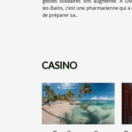
gestes solidaires ont augmenté. A Di
les-Bains, c’est une pharmacienne qui a 
de préparer sa...
CASINO