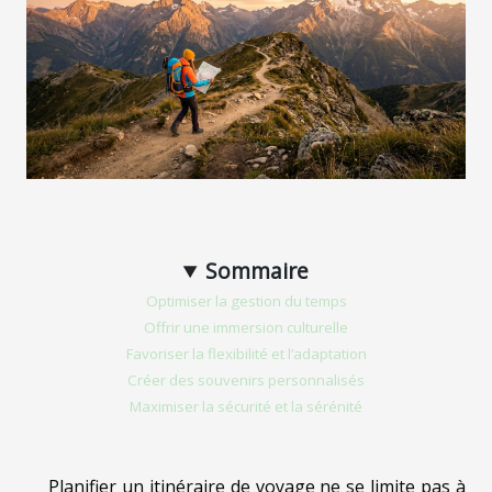
Sommaire
Optimiser la gestion du temps
Offrir une immersion culturelle
Favoriser la flexibilité et l’adaptation
Créer des souvenirs personnalisés
Maximiser la sécurité et la sérénité
Planifier un itinéraire de voyage ne se limite pas à