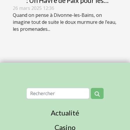
: Un Havre de Paix pour les
Amateurs de Cocooning
26 mars 2025 12:36
Quand on pense à Divonne-les-Bains, on
imagine tout de suite le doux murmure de l’eau,
les promenades...
Actualité
Casino