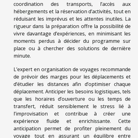
coordination des transports, l’accès aux
hébergements et la réservation d’activités, tout en
réduisant les imprévus et les attentes inutiles. La
rigueur dans la préparation offre la possibilité de
vivre davantage d’expériences, en minimisant les
moments perdus à décider du programme sur
place ou à chercher des solutions de dernière
minute.
L’expert en organisation de voyages recommande
de prévoir des marges pour les déplacements et
d’étudier les distances afin d’optimiser chaque
déplacement. Anticiper les besoins logistiques, tels
que les horaires d’ouverture ou les temps de
transfert, réduit sensiblement le stress lié à
l’improvisation et contribue à créer une
expérience fluide et enrichissante. Cette
anticipation permet de profiter pleinement du
voyage tout en assurant un équilibre entre