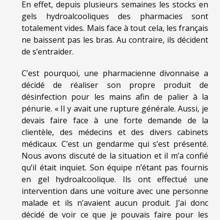
En effet, depuis plusieurs semaines les stocks en
gels hydroalcooliques des pharmacies sont
totalement vides. Mais face à tout cela, les français
ne baissent pas les bras. Au contraire, ils décident
de s’entraider.
C’est pourquoi, une pharmacienne divonnaise a
décidé de réaliser son propre produit de
désinfection pour les mains afin de palier à la
pénurie. « Il y avait une rupture générale. Aussi, je
devais faire face à une forte demande de la
clientèle, des médecins et des divers cabinets
médicaux. C’est un gendarme qui s’est présenté.
Nous avons discuté de la situation et il m’a confié
qu’il était inquiet. Son équipe n’étant pas fournis
en gel hydroalcoolique. Ils ont effectué une
intervention dans une voiture avec une personne
malade et ils n’avaient aucun produit. J’ai donc
décidé de voir ce que je pouvais faire pour les