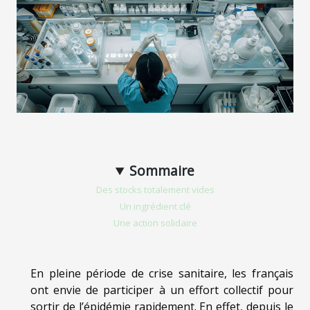
Sommaire
Des stocks totalement vides
Un ingrédient clé
Une action solidaire
En pleine période de crise sanitaire, les français
ont envie de participer à un effort collectif pour
sortir de l’épidémie rapidement. En effet, depuis le