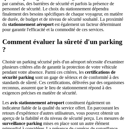
par caméras, des barrières de sécurité et parfois la présence de
personnel de sécurité. Le choix du stationnement dépendra
finalement des besoins spécifiques de chaque voyageur, en matière
de durée, de budget et de niveau de sécurité souhaité. La proximité
du
stationnement aéroport
est également un facteur déterminant
pour garantir l'efficacité et la commodité de ces services.
Comment évaluer la sûreté d'un parking
?
Choisir un parking sécurisé près d'un aéroport nécessite d'examiner
plusieurs critères afin de garantir la protection de votre véhicule
pendant votre absence. Parmi ces critères, les
certifications de
sécurité parking
sont un gage de sérieux et de conformité à des
standards de sûreté. Ces certifications, délivrées par des organismes
reconnus, assurent que le lieu de stationnement répond à des
exigences précises en matière de sécurité.
Les
avis stationnement aéroport
constituent également un
indicateur fiable de la qualité du service offert. En parcourant les
retours d'expérience d'autres utilisateurs, vous pouvez obtenir un
aperçu de la fiabilité et du niveau de sécurité perçu. Les mesures de
surveillance parking
mises en place sont un autre élément
primordial à considérer. La présence de caméras de surveillance,