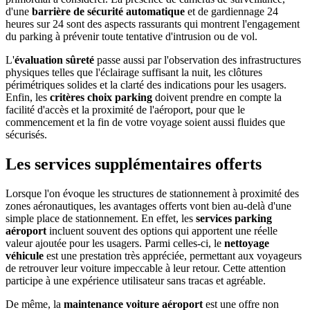
d'une
barrière de sécurité automatique
et de gardiennage 24
heures sur 24 sont des aspects rassurants qui montrent l'engagement
du parking à prévenir toute tentative d'intrusion ou de vol.
L'
évaluation sûreté
passe aussi par l'observation des infrastructures
physiques telles que l'éclairage suffisant la nuit, les clôtures
périmétriques solides et la clarté des indications pour les usagers.
Enfin, les
critères choix parking
doivent prendre en compte la
facilité d'accès et la proximité de l'aéroport, pour que le
commencement et la fin de votre voyage soient aussi fluides que
sécurisés.
Les services supplémentaires offerts
Lorsque l'on évoque les structures de stationnement à proximité des
zones aéronautiques, les avantages offerts vont bien au-delà d'une
simple place de stationnement. En effet, les
services parking
aéroport
incluent souvent des options qui apportent une réelle
valeur ajoutée pour les usagers. Parmi celles-ci, le
nettoyage
véhicule
est une prestation très appréciée, permettant aux voyageurs
de retrouver leur voiture impeccable à leur retour. Cette attention
participe à une expérience utilisateur sans tracas et agréable.
De même, la
maintenance voiture aéroport
est une offre non