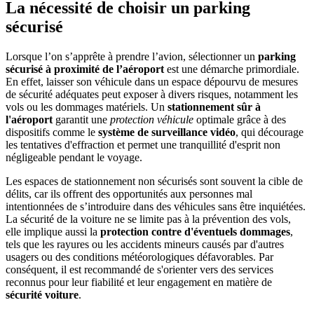
La nécessité de choisir un parking
sécurisé
Lorsque l’on s’apprête à prendre l’avion, sélectionner un
parking
sécurisé à proximité de l’aéroport
est une démarche primordiale.
En effet, laisser son véhicule dans un espace dépourvu de mesures
de sécurité adéquates peut exposer à divers risques, notamment les
vols ou les dommages matériels. Un
stationnement sûr à
l'aéroport
garantit une
protection véhicule
optimale grâce à des
dispositifs comme le
système de surveillance vidéo
, qui décourage
les tentatives d'effraction et permet une tranquillité d'esprit non
négligeable pendant le voyage.
Les espaces de stationnement non sécurisés sont souvent la cible de
délits, car ils offrent des opportunités aux personnes mal
intentionnées de s’introduire dans des véhicules sans être inquiétées.
La sécurité de la voiture ne se limite pas à la prévention des vols,
elle implique aussi la
protection contre d'éventuels dommages
,
tels que les rayures ou les accidents mineurs causés par d'autres
usagers ou des conditions météorologiques défavorables. Par
conséquent, il est recommandé de s'orienter vers des services
reconnus pour leur fiabilité et leur engagement en matière de
sécurité voiture
.