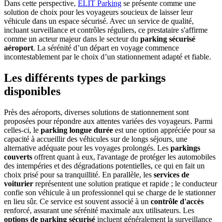
Dans cette perspective,
ELIT Parking
se présente comme une
solution de choix pour les voyageurs soucieux de laisser leur
véhicule dans un espace sécurisé. Avec un service de qualité,
incluant surveillance et contrôles réguliers, ce prestataire s'affirme
comme un acteur majeur dans le secteur du
parking sécurisé
aéroport
. La sérénité d’un départ en voyage commence
incontestablement par le choix d’un stationnement adapté et fiable.
Les différents types de parkings
disponibles
Près des aéroports, diverses solutions de stationnement sont
proposées pour répondre aux attentes variées des voyageurs. Parmi
celles-ci, le
parking longue durée
est une option appréciée pour sa
capacité à accueillir des véhicules sur de longs séjours, une
alternative adéquate pour les voyages prolongés. Les
parkings
couverts
offrent quant à eux, l'avantage de protéger les automobiles
des intempéries et des dégradations potentielles, ce qui en fait un
choix prisé pour sa tranquillité. En parallèle, les
services de
voiturier
représentent une solution pratique et rapide ; le conducteur
confie son véhicule à un professionnel qui se charge de le stationner
en lieu sûr. Ce service est souvent associé à un
contrôle d'accès
renforcé, assurant une sérénité maximale aux utilisateurs. Les
options de parking sécurisé
incluent généralement la surveillance