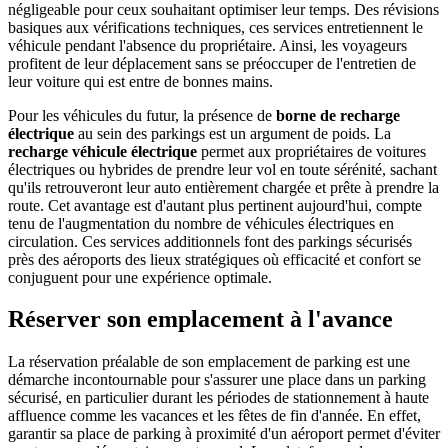
négligeable pour ceux souhaitant optimiser leur temps. Des révisions
basiques aux vérifications techniques, ces services entretiennent le
véhicule pendant l'absence du propriétaire. Ainsi, les voyageurs
profitent de leur déplacement sans se préoccuper de l'entretien de
leur voiture qui est entre de bonnes mains.
Pour les véhicules du futur, la présence de
borne de recharge
électrique
au sein des parkings est un argument de poids. La
recharge véhicule électrique
permet aux propriétaires de voitures
électriques ou hybrides de prendre leur vol en toute sérénité, sachant
qu'ils retrouveront leur auto entièrement chargée et prête à prendre la
route. Cet avantage est d'autant plus pertinent aujourd'hui, compte
tenu de l'augmentation du nombre de véhicules électriques en
circulation. Ces services additionnels font des parkings sécurisés
près des aéroports des lieux stratégiques où efficacité et confort se
conjuguent pour une expérience optimale.
Réserver son emplacement à l'avance
La réservation préalable de son emplacement de parking est une
démarche incontournable pour s'assurer une place dans un parking
sécurisé, en particulier durant les périodes de stationnement à haute
affluence comme les vacances et les fêtes de fin d'année. En effet,
garantir sa place de parking à proximité d'un aéroport permet d'éviter