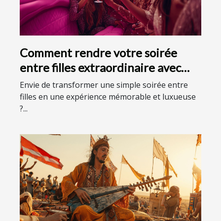
Comment rendre votre soirée
entre filles extraordinaire avec
une limousine ?
Envie de transformer une simple soirée entre
filles en une expérience mémorable et luxueuse
?...