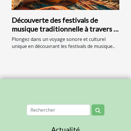
Découverte des festivals de
musique traditionnelle à travers le
monde
Plongez dans un voyage sonore et culturel
unique en découvrant les festivals de musique...
Actualité