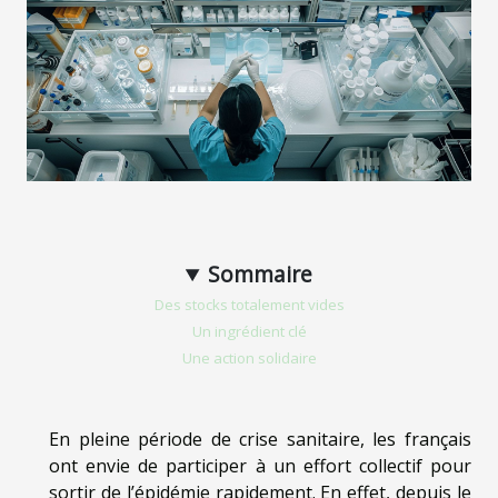
Sommaire
Des stocks totalement vides
Un ingrédient clé
Une action solidaire
En pleine période de crise sanitaire, les français
ont envie de participer à un effort collectif pour
sortir de l’épidémie rapidement. En effet, depuis le